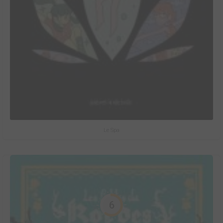
Le Spa
6