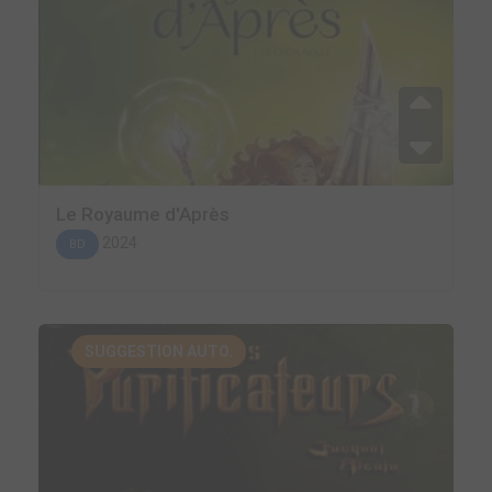
Le Royaume d'Après
2024
BD
SUGGESTION AUTO.