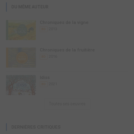
DU MÊME AUTEUR
Chroniques de la vigne
2013
BD
Chroniques de la fruitière
2016
BD
Idiss
2021
BD
Toutes ses oeuvres
DERNIÈRES CRITIQUES