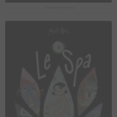
Le Procès d'un immortel
8