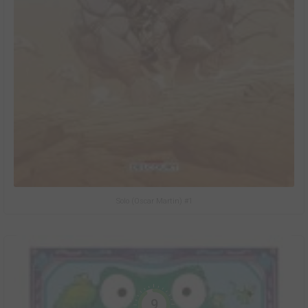
Solo (Oscar Martin) #1
9