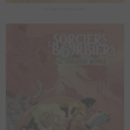
Les Fables du Roi des Aulnes
7