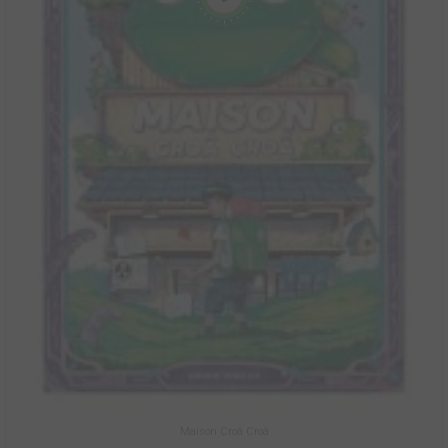
Maison Croâ Croâ