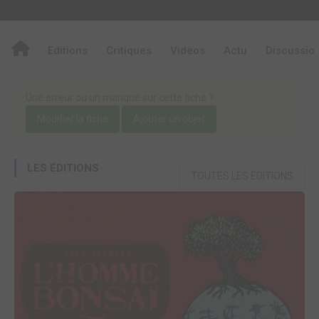
Editions
Critiques
Videos
Actu
Discussio
Une erreur ou un manque sur cette fiche ?
Modifier la fiche
Ajouter un objet
LES ÉDITIONS
TOUTES LES ÉDITIONS