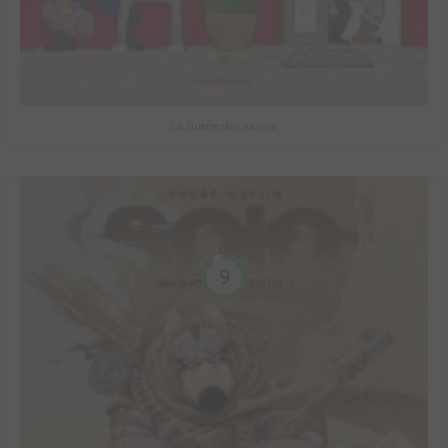
La Guerre des voisins
9