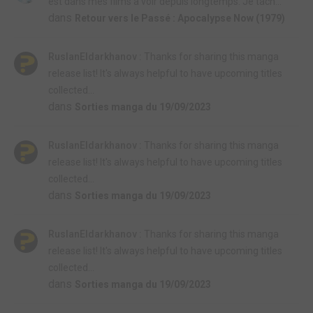
est dans mes films à voir depuis longtemps. Je tach...
dans
Retour vers le Passé : Apocalypse Now (1979)
RuslanEldarkhanov :
Thanks for sharing this manga
release list! It's always helpful to have upcoming titles
collected...
dans
Sorties manga du 19/09/2023
RuslanEldarkhanov :
Thanks for sharing this manga
release list! It's always helpful to have upcoming titles
collected...
dans
Sorties manga du 19/09/2023
RuslanEldarkhanov :
Thanks for sharing this manga
release list! It's always helpful to have upcoming titles
collected...
dans
Sorties manga du 19/09/2023