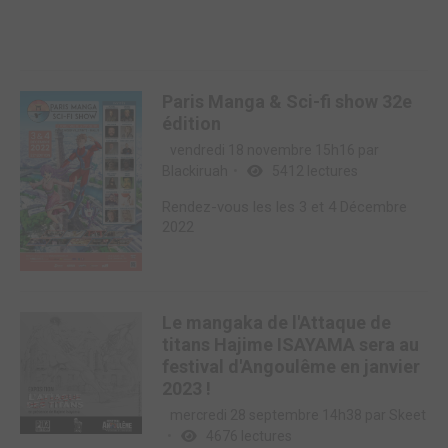
Paris Manga & Sci-fi show 32e
édition
vendredi 18 novembre 15h16 par
Blackiruah
5412 lectures
Rendez-vous les les 3 et 4 Décembre
2022
Le mangaka de l'Attaque de
titans Hajime ISAYAMA sera au
festival d'Angoulême en janvier
2023 !
mercredi 28 septembre 14h38 par
Skeet
4676 lectures