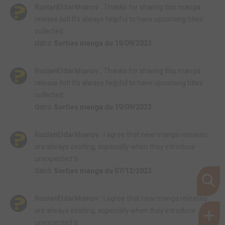
RuslanEldarkhanov :
Thanks for sharing this manga
release list! It's always helpful to have upcoming titles
collected...
dans
Sorties manga du 19/09/2023
RuslanEldarkhanov :
Thanks for sharing this manga
release list! It's always helpful to have upcoming titles
collected...
dans
Sorties manga du 19/09/2023
RuslanEldarkhanov :
I agree that new manga releases
are always exciting, especially when they introduce
unexpected ti...
dans
Sorties manga du 07/12/2023
RuslanEldarkhanov :
I agree that new manga releases
are always exciting, especially when they introduce
unexpected ti...