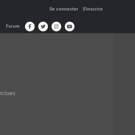
Se connecter
S'inscrire
Forum
nctuary