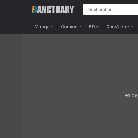
Manga
Comics
BD
Ciné/série
Les oe