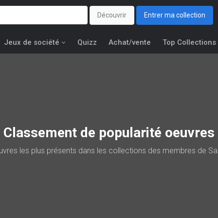
Découvrir
Entrer ma collection
Jeux de société
Quizz
Achat/vente
Top Collections
Classement de popularité oeuvres
uvres les plus présents dans les collections des membres de Sa