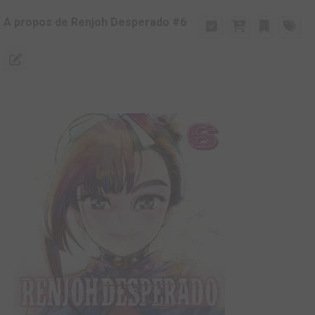
A propos de Renjoh Desperado #6