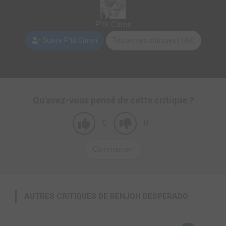
P'tit Citron
Suivre P'tit Citron
Toutes ses critiques (189)
Qu'avez-vous pensé de cette critique ?
0
0
Commenter !
AUTRES CRITIQUES DE RENJOH DESPERADO