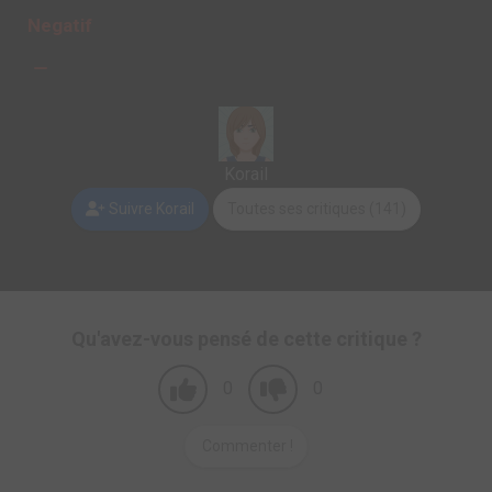
Negatif
Korail
Suivre Korail
Toutes ses critiques (141)
Qu'avez-vous pensé de cette critique ?
0
0
Commenter !