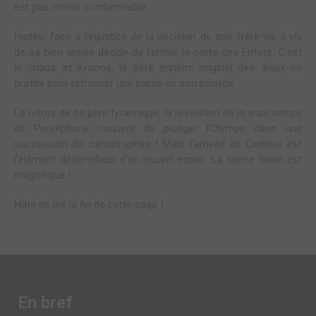
est pas moins condamnable.
Hadès, face à l’injustice de la décision de son frère vis à vis
de sa bien aimée décide de fermer la porte des Enfers. C’est
le chaos et Kronos, le père ennemi originel des dieux en
profite pour retrouver une partie de son pouvoir.
Le retour de ce père tyrannique, la révélation de la vraie nature
de Perséphone risquent de plonger l’Olympe dans une
succession de catastrophes ! Mais l’arrivée de Cerbère est
l’élément déclencheur d’un nouvel espoir. La scène finale est
magnifique !
Hâte de lire la fin de cette saga !
En bref