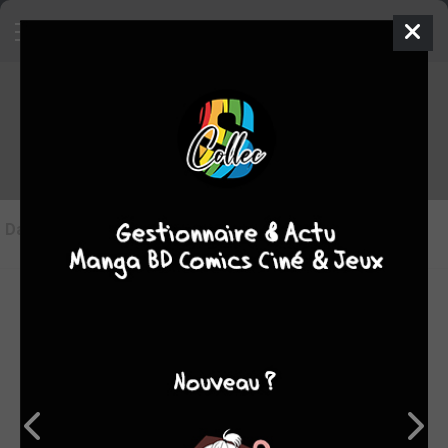
Les articles sur Contamination
Dans l'actu
(6)