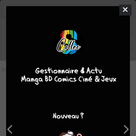
Les articles sur Gangsta
Dans l'actu
(7)