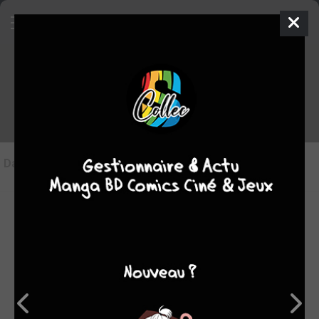
Les articles sur Black Jack
Dans l'actu
(20)