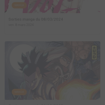
MANGA
Sorties manga du 08/03/2024
ven. 8 mars 2024
MANGA