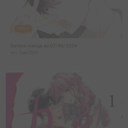
MANGA
Sorties manga du 07/06/2024
ven. 7 juin 2024