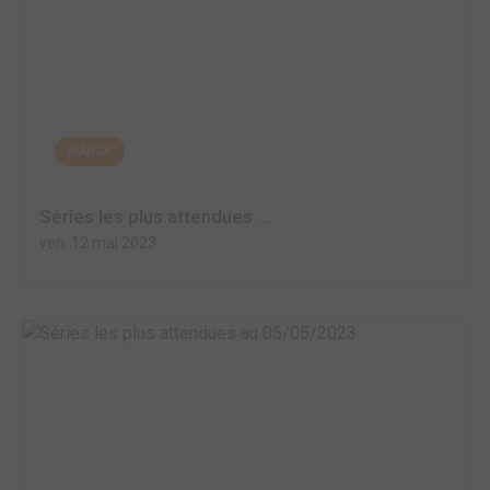
MANGA
Séries les plus attendues ...
ven. 12 mai 2023