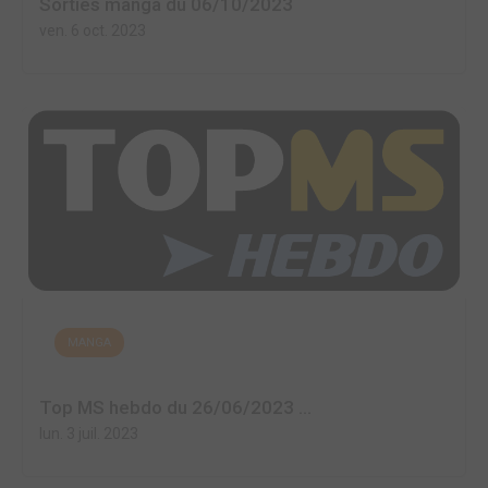
Sorties manga du 06/10/2023
ven. 6 oct. 2023
MANGA
Top MS hebdo du 26/06/2023 ...
lun. 3 juil. 2023