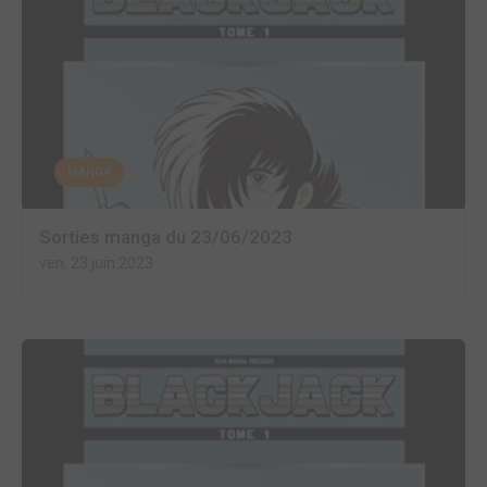
MANGA
Sorties manga du 23/06/2023
ven. 23 juin 2023