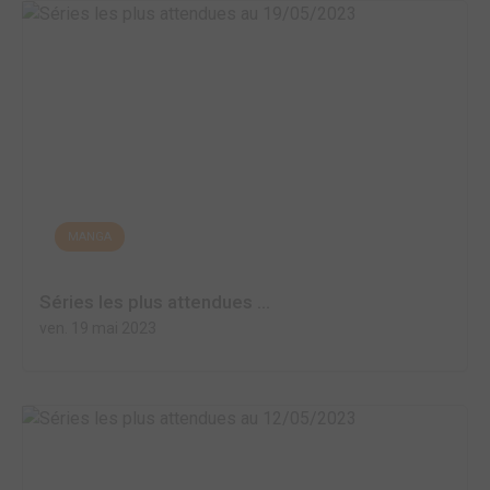
MANGA
Séries les plus attendues ...
ven. 19 mai 2023