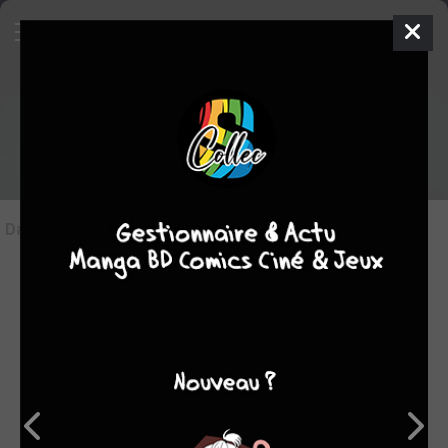
Les articles sur Scrubs
Dans l'actu
(0)