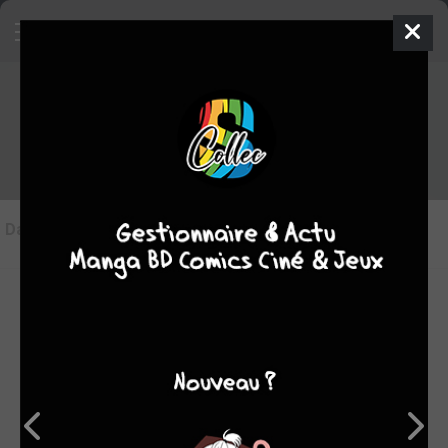
Les articles sur C'était Nous
Dans l'actu
(5)