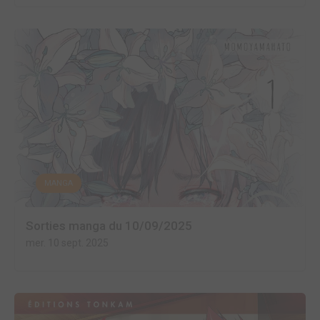
MANGA
Sorties manga du 10/09/2025
mer. 10 sept. 2025