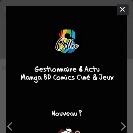
Les articles sur Gambit
Dans l'actu
(1)