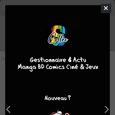
Les articles sur Superman -
Shazam
Dans l'actu
(0)