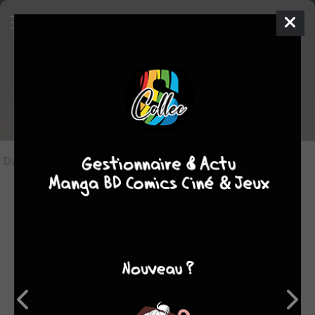
Les articles sur Robocop
Dans l'actu
(0)