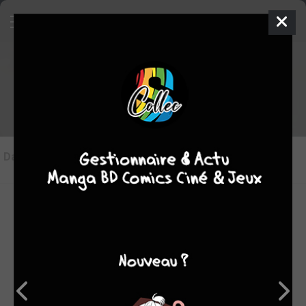
Les articles sur Mijeong
Dans l'actu
(0)