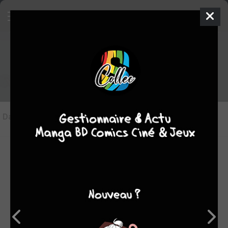
Les articles sur Biggles raconte
Dans l'actu
(0)