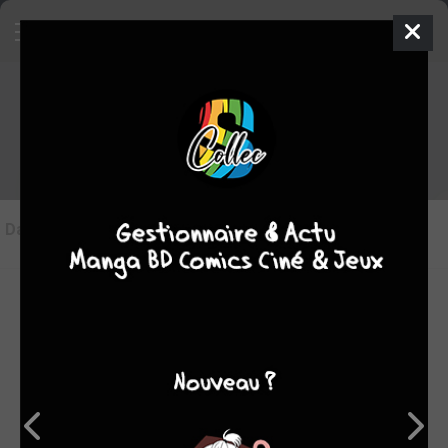
Les articles sur Little joséphine
Dans l'actu
(0)