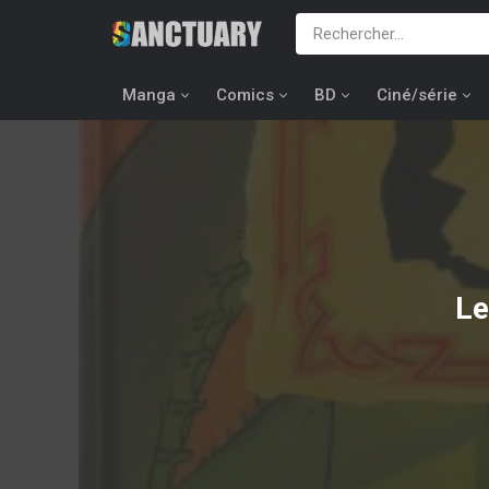
Manga
Comics
BD
Ciné/série
Le