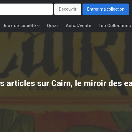
Découvrir
Entrer ma collection
Jeux de société
Quizz
Achat/vente
Top Collections
s articles sur Cairn, le miroir des e