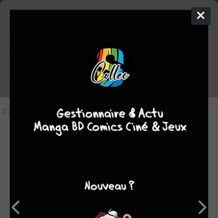
Les articles sur Mermaid project
Dans l'actu
(0)