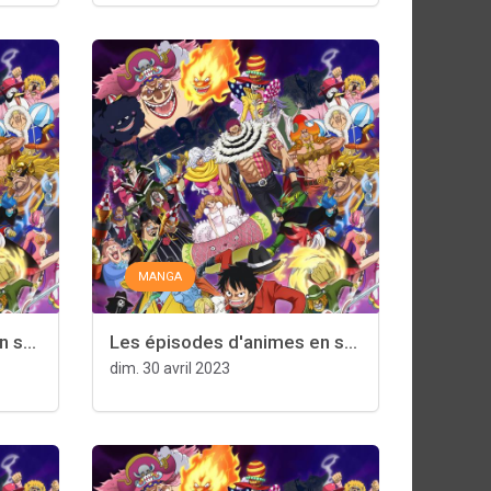
MANGA
 s...
Les épisodes d'animes en s...
dim. 30 avril 2023