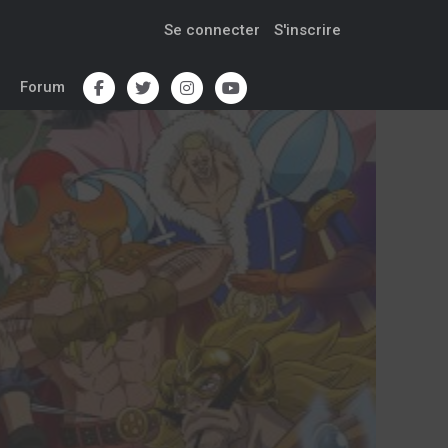
Se connecter
S'inscrire
Forum