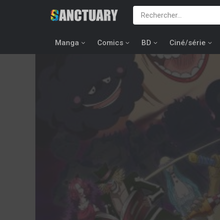
Manga
Comics
BD
Ciné/série