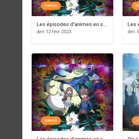
MANGA
M
Les épisodes d'animes en s...
Les 
dim. 12 févr. 2023
dim. 5
MANGA
J