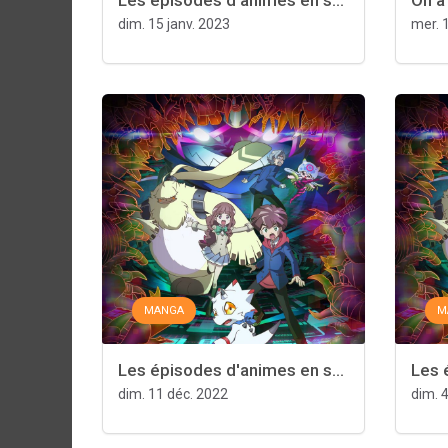
Les épisodes d'animes en s...
On a
dim. 15 janv. 2023
mer. 
MANGA
M
Les épisodes d'animes en s...
Les 
dim. 11 déc. 2022
dim. 