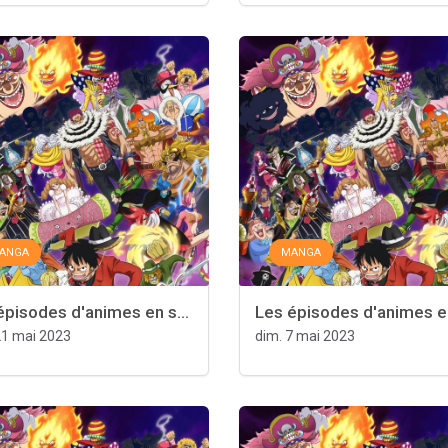
ANGA
MANGA
épisodes d'animes en s...
Les épisodes d'animes en
21 mai 2023
dim. 7 mai 2023