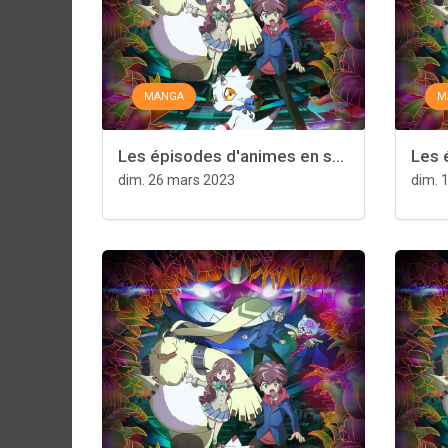
MANGA
M
Les épisodes d'animes en s...
Les 
dim. 26 mars 2023
dim. 