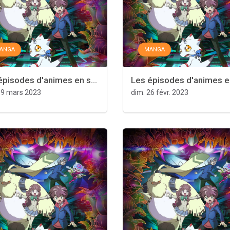
ANGA
MANGA
épisodes d'animes en s...
Les épisodes d'animes en
19 mars 2023
dim. 26 févr. 2023