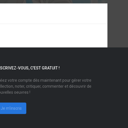
NSCRIVEZ-VOUS, C'EST GRATUIT !
éez votre compte dès maintenant pour gérer votre
llection, noter, critiquer, commenter et découvrir de
uvelles oeuvres !
Je m'inscris