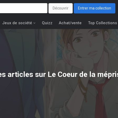
Découvrir
Entrer ma collection
Jeux de société
Quizz
Achat/vente
Top Collections
es articles sur Le Coeur de la mépri