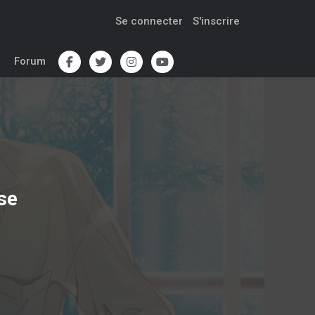
Se connecter
S'inscrire
Forum
se