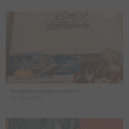
MANGA
Un nouveau manga pour Sword...
lun. 13 janv. 2020