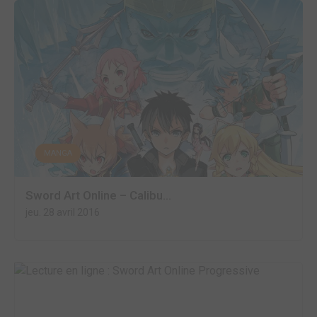
MANGA
Sword Art Online – Calibu...
jeu. 28 avril 2016