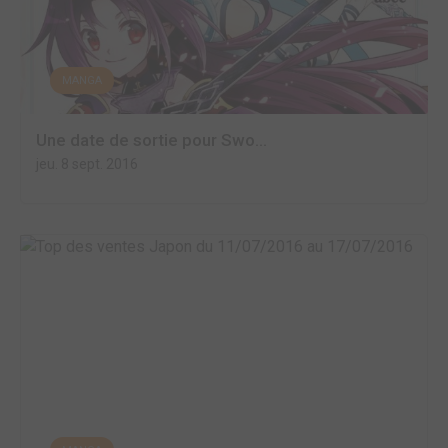
MANGA
Une date de sortie pour Swo...
jeu. 8 sept. 2016