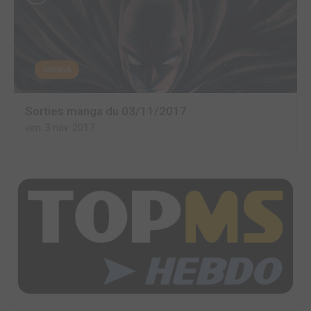
MANGA
Sorties manga du 03/11/2017
ven. 3 nov. 2017