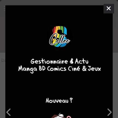
Les articles sur Stern
Dans l'actu
(1)