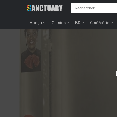
Manga
Comics
BD
Ciné/série