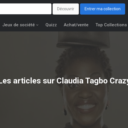
Découvrir
Entrer ma collection
Jeux de société
Quizz
Achat/vente
Top Collections
Les articles sur Claudia Tagbo Craz