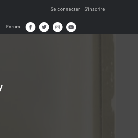
Se connecter
S'inscrire
Forum
y