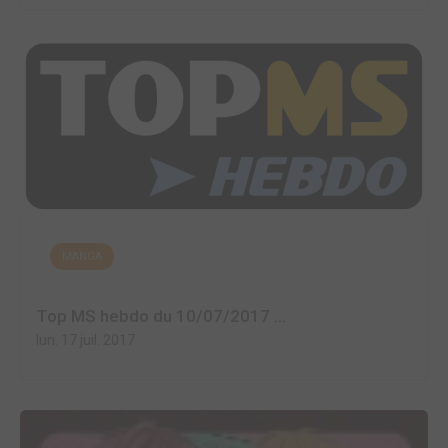
MANGA
Top MS hebdo du 10/07/2017 ...
lun. 17 juil. 2017