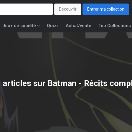
Découvrir
Entrer ma collection
Jeux de société
Quizz
Achat/vente
Top Collections
 articles sur Batman - Récits comp