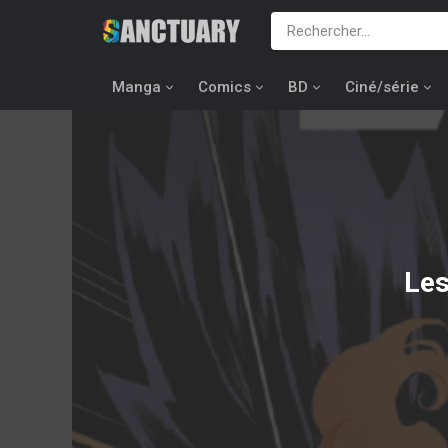
Manga
Comics
BD
Ciné/série
Les