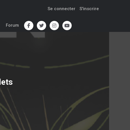
Se connecter
S'inscrire
Forum
lets