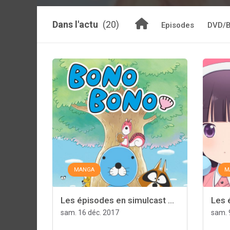
Dans l'actu
(20)
Episodes
DVD/B
MANGA
M
Les épisodes en simulcast ...
Les 
sam. 16 déc. 2017
sam. 