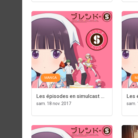
MANGA
M
Les épisodes en simulcast ...
Les 
sam. 18 nov. 2017
sam. 