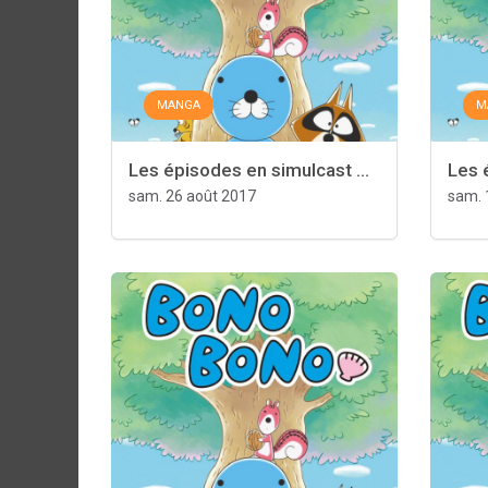
MANGA
M
Les épisodes en simulcast ...
Les 
sam. 26 août 2017
sam. 