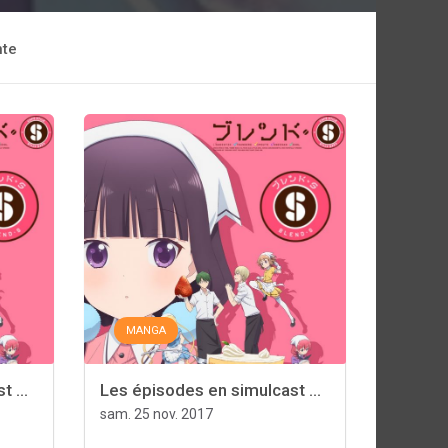
nte
MANGA
 ...
Les épisodes en simulcast ...
sam. 25 nov. 2017