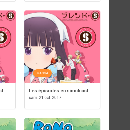
MANGA
 ...
Les épisodes en simulcast ...
sam. 21 oct. 2017