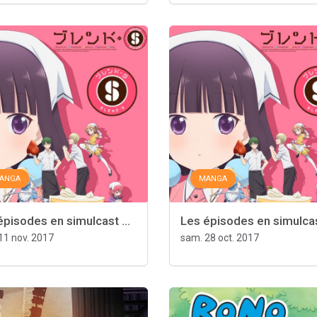
ANGA
MANGA
épisodes en simulcast ...
Les épisodes en simulcast
11 nov. 2017
sam. 28 oct. 2017