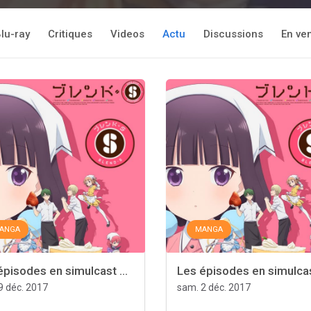
lu-ray
Critiques
Videos
Actu
Discussions
En ve
ANGA
MANGA
épisodes en simulcast ...
Les épisodes en simulcast
9 déc. 2017
sam. 2 déc. 2017