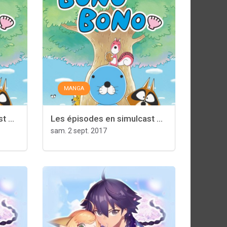
MANGA
 ...
Les épisodes en simulcast ...
sam. 2 sept. 2017