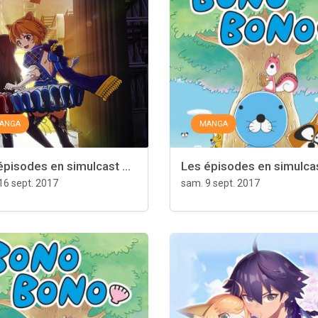
ANGA
MANGA
épisodes en simulcast ...
Les épisodes en simulcast
16 sept. 2017
sam. 9 sept. 2017