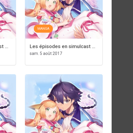
MANGA
 ...
Les épisodes en simulcast ...
sam. 5 août 2017