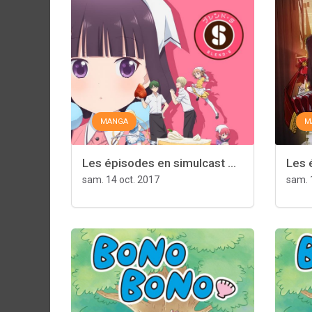
MANGA
M
Les épisodes en simulcast ...
Les 
sam. 14 oct. 2017
sam. 