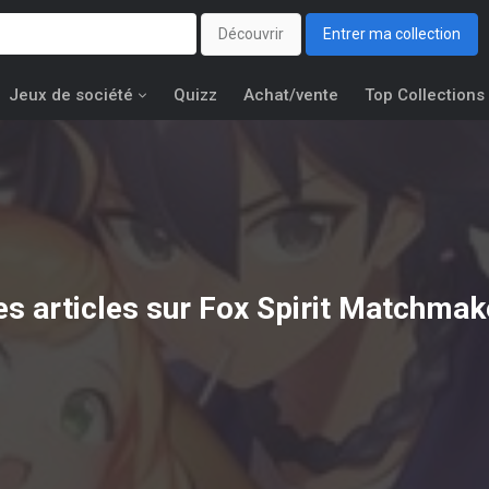
Découvrir
Entrer ma collection
Jeux de société
Quizz
Achat/vente
Top Collections
es articles sur Fox Spirit Matchmak