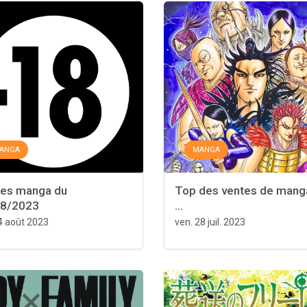
ANGA
MANGA
ies manga du
Top des ventes de mang
08/2023
...
24 août 2023
ven. 28 juil. 2023