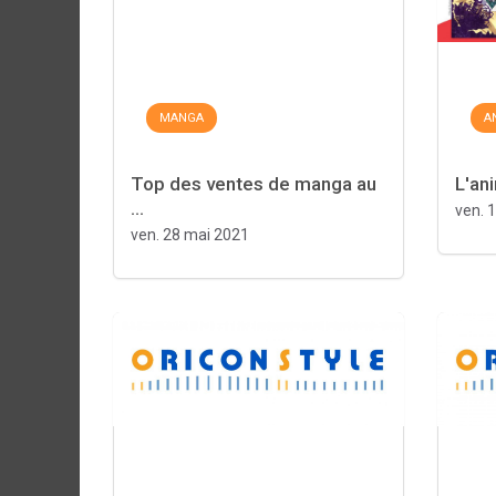
MANGA
A
Top des ventes de manga au
L'ani
...
ven. 
ven. 28 mai 2021