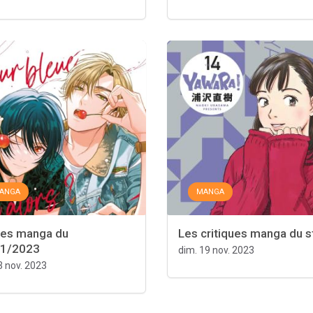
ANGA
MANGA
ies manga du
Les critiques manga du st
11/2023
dim. 19 nov. 2023
3 nov. 2023