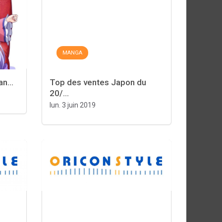
MANGA
n...
Top des ventes Japon du
20/...
lun. 3 juin 2019