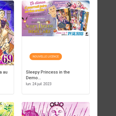
NOUVELLE LICENCE
a au
Sleepy Princess in the
Demo...
lun. 24 juil. 2023