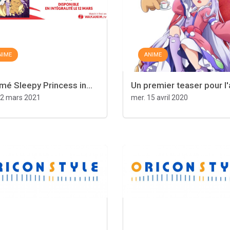
NIME
ANIME
mé Sleepy Princess in...
Un premier teaser pour l'a
12 mars 2021
mer. 15 avril 2020