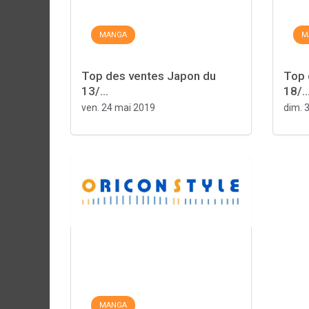
MANGA
M
Top des ventes Japon du
Top 
13/...
18/..
ven. 24 mai 2019
dim. 
MANGA