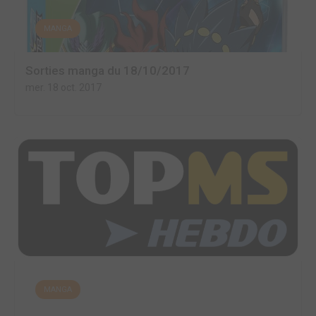
MANGA
Sorties manga du 18/10/2017
mer. 18 oct. 2017
MANGA