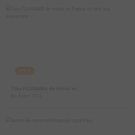
MANGA
Tôru FUJISAWA de retour en...
jeu. 5 sept. 2013