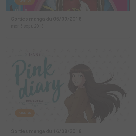
MANGA
Sorties manga du 05/09/2018
mer. 5 sept. 2018
MANGA
Sorties manga du 16/08/2018