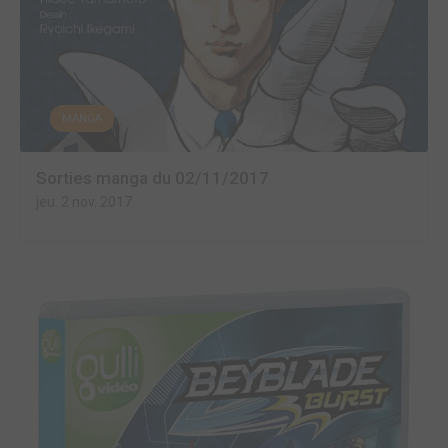
MANGA
Sorties manga du 02/11/2017
jeu. 2 nov. 2017