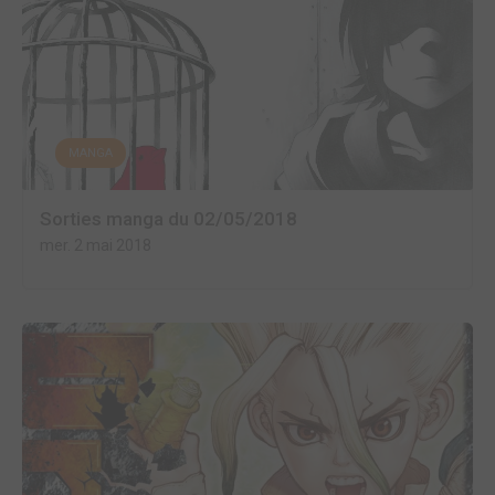
MANGA
Sorties manga du 02/05/2018
mer. 2 mai 2018