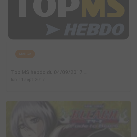
MANGA
Top MS hebdo du 04/09/2017 ...
lun. 11 sept. 2017