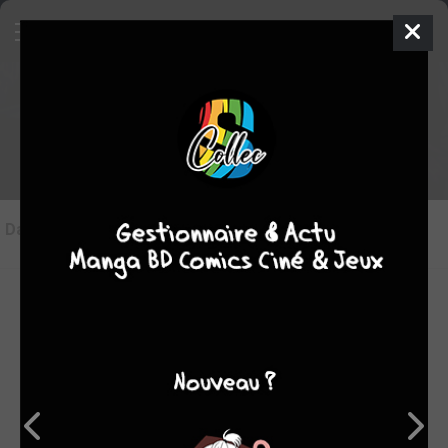
Les articles sur Trap
Dans l'actu
(0)