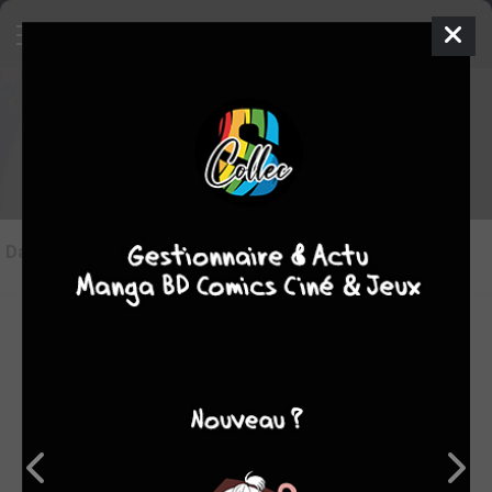
Les articles sur Littlest Petshop
Dans l'actu
(0)