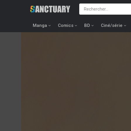
Manga
Comics
BD
Ciné/série