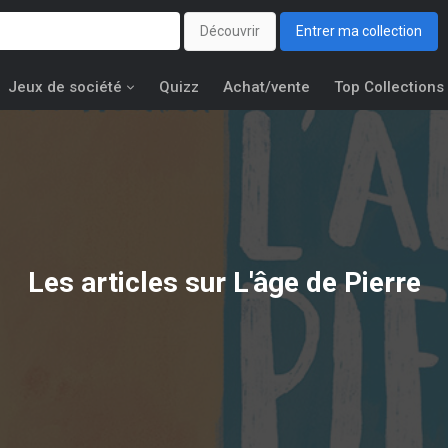
Découvrir
Entrer ma collection
Jeux de société
Quizz
Achat/vente
Top Collections
Les articles sur L'âge de Pierre