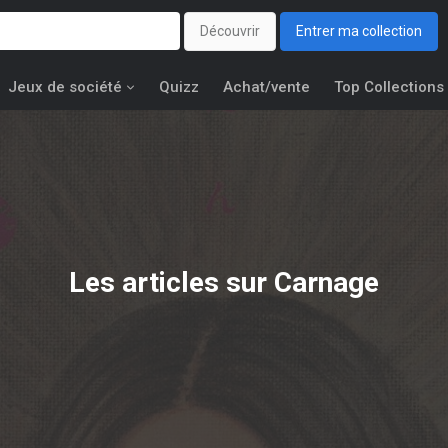
Découvrir
Entrer ma collection
Jeux de société
Quizz
Achat/vente
Top Collections
Les articles sur Carnage