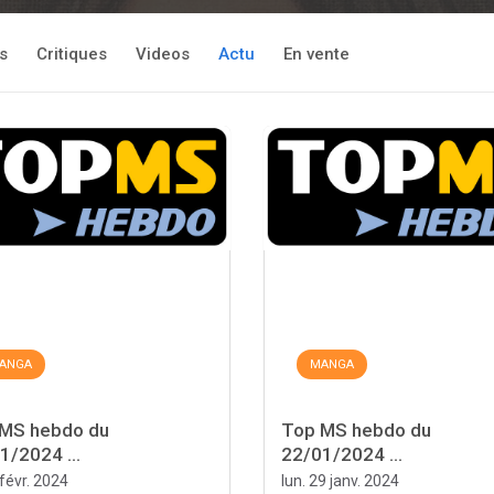
s
Critiques
Videos
Actu
En vente
ANGA
MANGA
MS hebdo du
Top MS hebdo du
1/2024 ...
22/01/2024 ...
 févr. 2024
lun. 29 janv. 2024