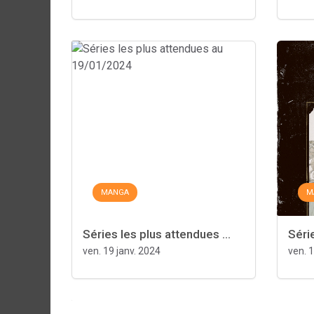
MANGA
M
Séries les plus attendues ...
Série
ven. 19 janv. 2024
ven. 1