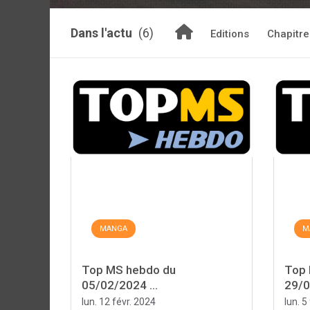
Dans l'actu
(6)
Editions
Chapitre
MANGA
M
Top MS hebdo du
Top 
05/02/2024 ...
29/0
lun. 12 févr. 2024
lun. 5