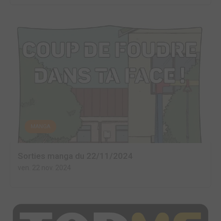
MANGA
Sorties manga du 22/11/2024
ven. 22 nov. 2024