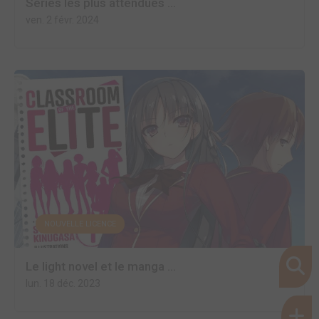
Séries les plus attendues ...
ven. 2 févr. 2024
NOUVELLE LICENCE
Le light novel et le manga ...
lun. 18 déc. 2023