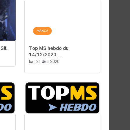
MANGA
li...
Top MS hebdo du
14/12/2020 ...
lun. 21 déc. 2020