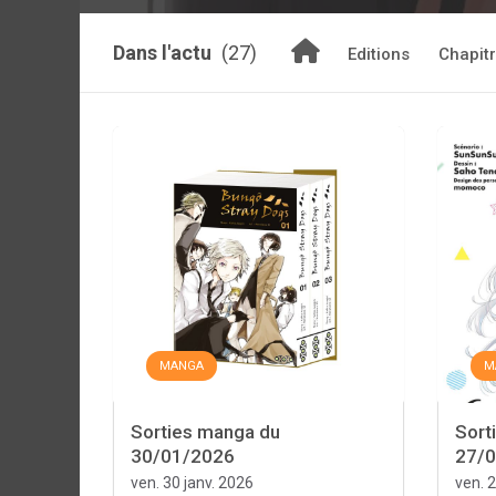
Dans l'actu
(27)
Editions
Chapit
MANGA
M
Sorties manga du
Sort
30/01/2026
27/
ven. 30 janv. 2026
ven. 2