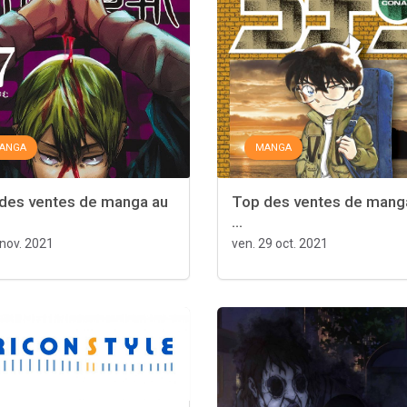
ANGA
MANGA
des ventes de manga au
Top des ventes de mang
...
 nov. 2021
ven. 29 oct. 2021