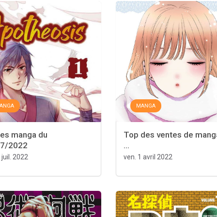
ANGA
MANGA
ies manga du
Top des ventes de mang
07/2022
...
 juil. 2022
ven. 1 avril 2022