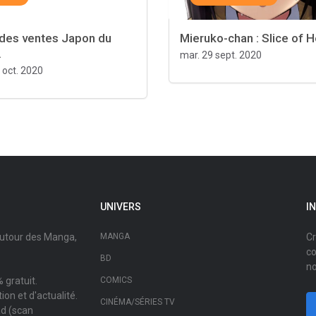
des ventes Japon du
Mieruko-chan : Slice of Ho
.
mar. 29 sept. 2020
 oct. 2020
UNIVERS
I
autour des Manga,
MANGA
Cr
co
BD
no
 gratuit.
COMICS
on et d'actualité.
CINÉMA/SÉRIES TV
ad (scan