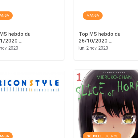
ANGA
MANGA
MS hebdo du
Top MS hebdo du
1/2020 ...
26/10/2020 ...
 nov. 2020
lun. 2 nov. 2020
ANGA
NOUVELLE LICENCE