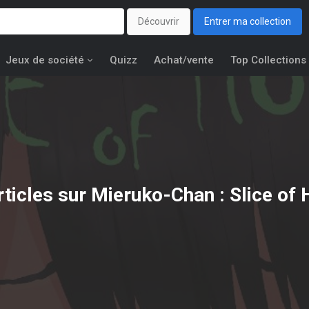
Découvrir
Entrer ma collection
Jeux de société
Quizz
Achat/vente
Top Collections
rticles sur Mieruko-Chan : Slice of 