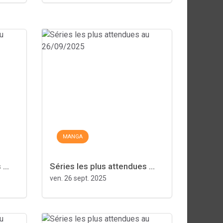
MANGA
...
Séries les plus attendues ...
ven. 26 sept. 2025