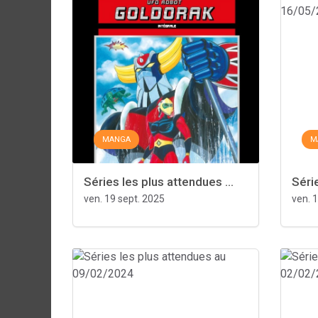
MANGA
M
Séries les plus attendues ...
Série
ven. 19 sept. 2025
ven. 