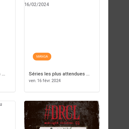
MANGA
...
Séries les plus attendues ...
ven. 16 févr. 2024