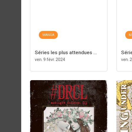
MANGA
M
Séries les plus attendues ...
Série
ven. 9 févr. 2024
ven. 2