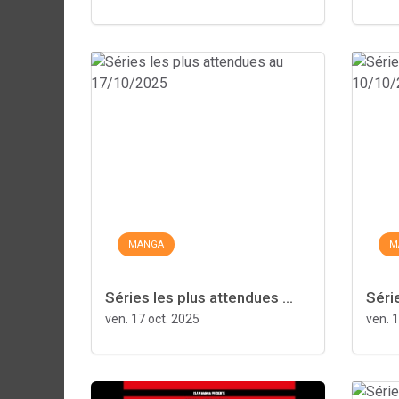
MANGA
M
Séries les plus attendues ...
Série
ven. 17 oct. 2025
ven. 1