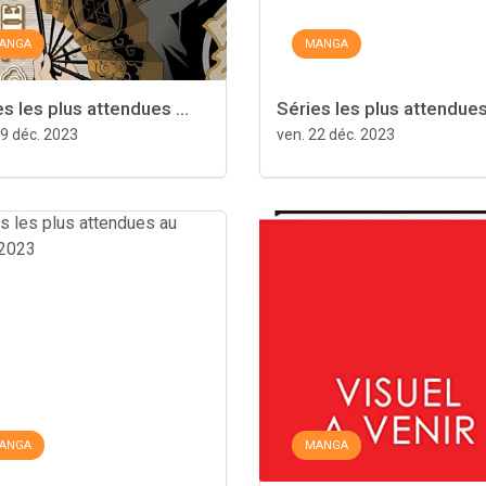
ANGA
MANGA
s les plus attendues ...
Séries les plus attendues 
29 déc. 2023
ven. 22 déc. 2023
ANGA
MANGA