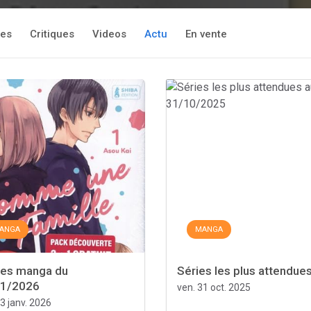
res
Critiques
Videos
Actu
En vente
ANGA
MANGA
ies manga du
Séries les plus attendues 
01/2026
ven. 31 oct. 2025
3 janv. 2026