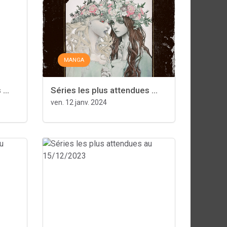
MANGA
...
Séries les plus attendues ...
ven. 12 janv. 2024