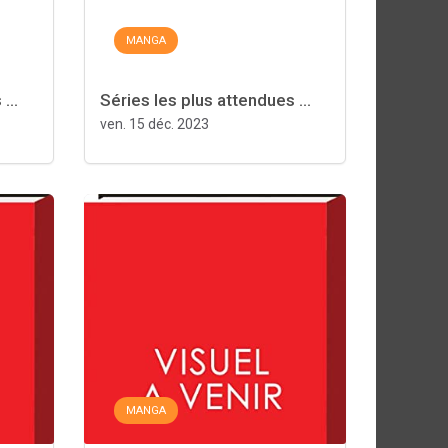
MANGA
...
Séries les plus attendues ...
ven. 15 déc. 2023
MANGA