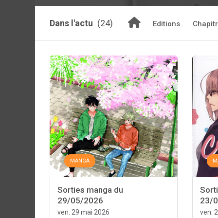
Dans l'actu
(24)
Editions
Chapit
MANGA
M
Sorties manga du
Sort
29/05/2026
23/
ven. 29 mai 2026
ven. 2