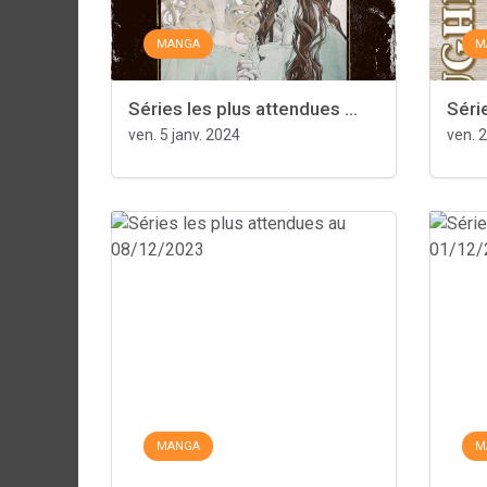
MANGA
M
Séries les plus attendues ...
Série
ven. 5 janv. 2024
ven. 
MANGA
M