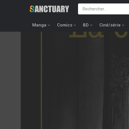
Manga
Comics
BD
Ciné/série