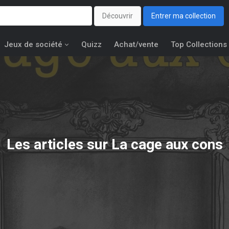
Découvrir
Entrer ma collection
Jeux de société
Quizz
Achat/vente
Top Collections
Les articles sur La cage aux cons