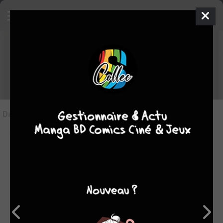
Les articles sur Chrno Crusade
Dans l'actu
(0)