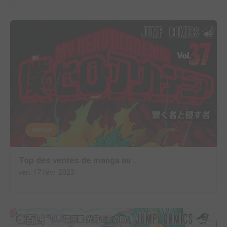
MANGA
Top des ventes de manga au ...
ven. 17 févr. 2023