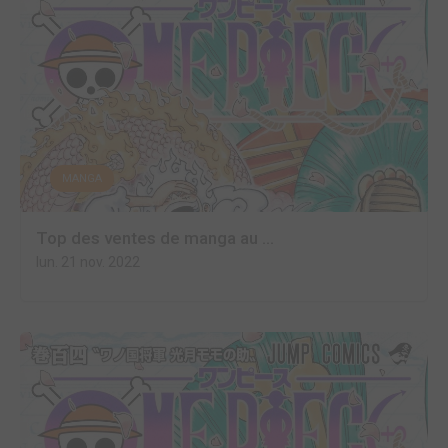
MANGA
Top des ventes de manga au ...
lun. 21 nov. 2022