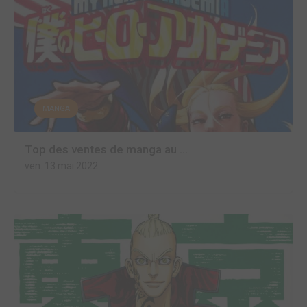
MANGA
Top des ventes de manga au ...
ven. 13 mai 2022