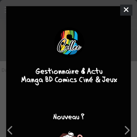
Les articles sur The Fable - The
Second Contact
Dans l'actu
(16)