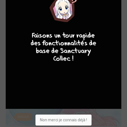
MANGA
9
8
9
8
Top des ventes de manga au ...
mar. 30 mai 2023
MANGA
Non merci je connais déjà !