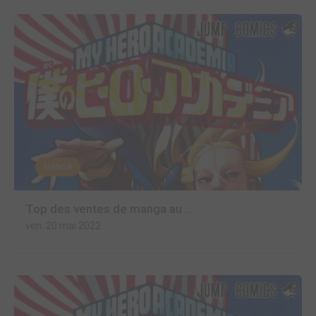
MANGA
Top des ventes de manga au ...
ven. 20 mai 2022