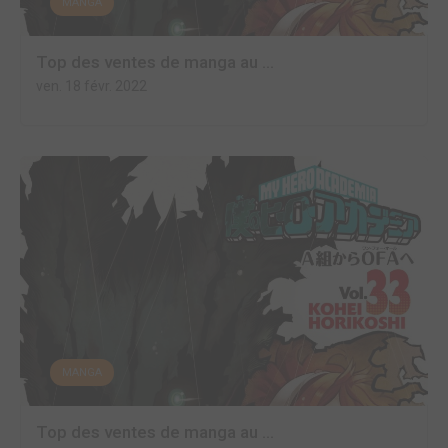
MANGA
Top des ventes de manga au ...
ven. 18 févr. 2022
MANGA
Top des ventes de manga au ...