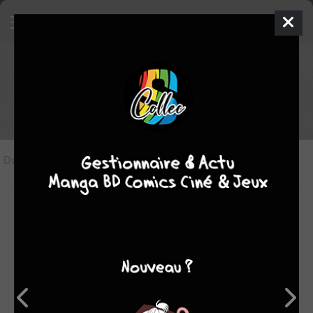
Les articles sur Undead
Dans l'actu
(2)