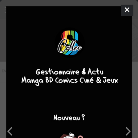
Les articles sur Mona Corona
Dans l'actu
(0)