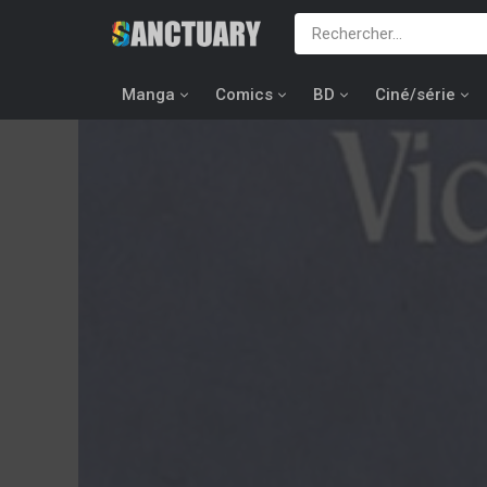
Manga
Comics
BD
Ciné/série