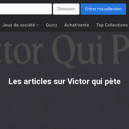
Découvrir
Entrer ma collection
Jeux de société
Quizz
Achat/vente
Top Collections
Les articles sur Victor qui pète