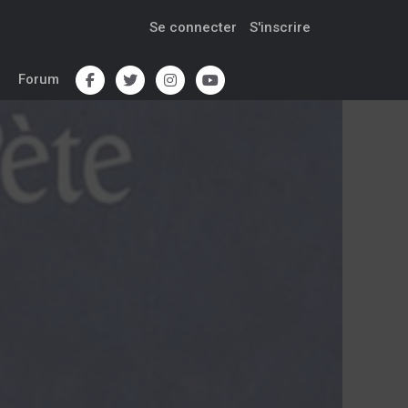
Se connecter
S'inscrire
Forum