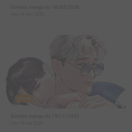
Sorties manga du 18/02/2026
mer. 18 févr. 2026
MANGA
Sorties manga du 19/11/2025
mer. 19 nov. 2025