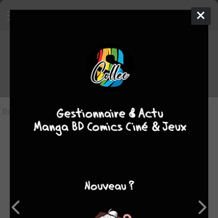
Les articles sur Starving
Revelation
Dans l'actu
(8)