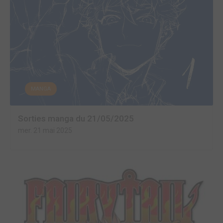
MANGA
Sorties manga du 21/05/2025
mer. 21 mai 2025