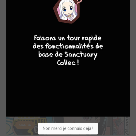
MANGA
4
7
8
7
Sorties manga du 04/06/2026
jeu. 4 juin 2026
MANGA
Non merci je connais déjà !