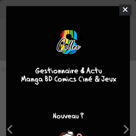
Les articles sur Dragon &
Caméléon
Dans l'actu
(9)