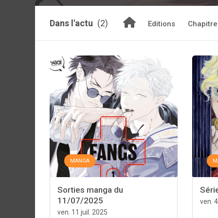
Dans l'actu
(2)
Editions
Chapitre
MANGA
M
Sorties manga du
Série
11/07/2025
ven. 4
ven. 11 juil. 2025