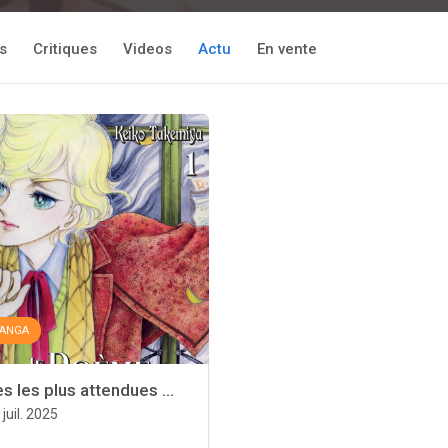
s
Critiques
Videos
Actu
En vente
ANGA
s les plus attendues ...
 juil. 2025