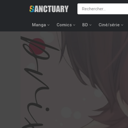
Manga
Comics
BD
Ciné/série