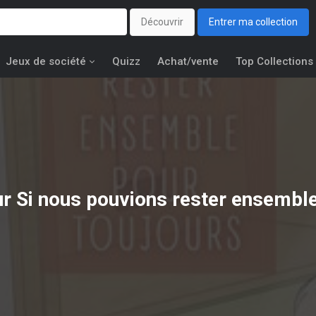
Découvrir
Entrer ma collection
Jeux de société
Quizz
Achat/vente
Top Collections
ur Si nous pouvions rester ensembl