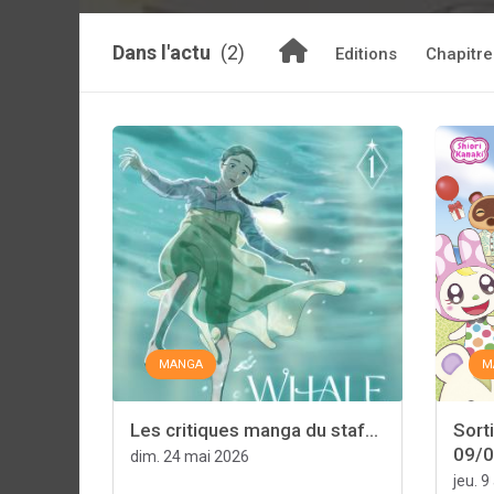
Dans l'actu
(2)
Editions
Chapitre
MANGA
M
Les critiques manga du staf...
Sort
09/
dim. 24 mai 2026
jeu. 9