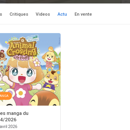
s
Critiques
Videos
Actu
En vente
ANGA
ies manga du
04/2026
 avril 2026