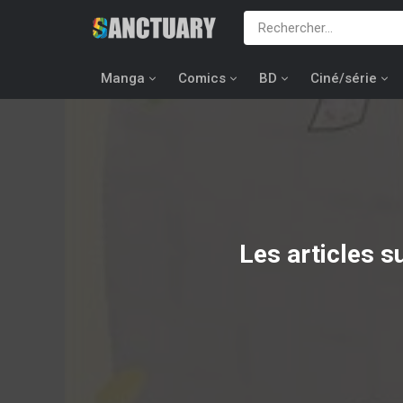
Manga
Comics
BD
Ciné/série
Les articles s