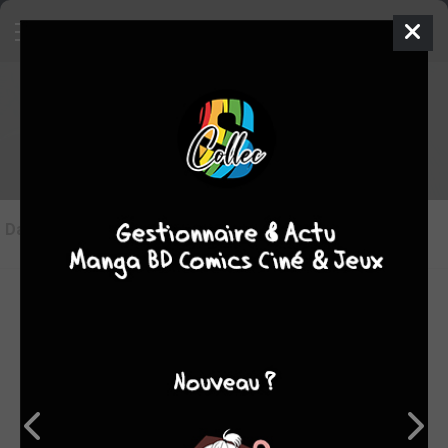
Les articles sur Le nuage
Dans l'actu
(1)