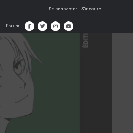
Se connecter
S'inscrire
Forum