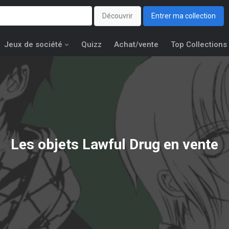
Découvrir
Entrer ma collection
Jeux de société
Quizz
Achat/vente
Top Collections
Les objets
Lawful Drug
en vente