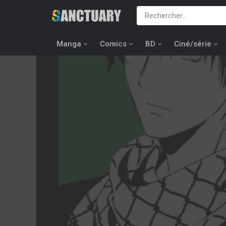
Manga
Comics
BD
Ciné/série