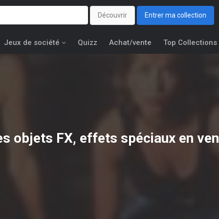
Découvrir
Entrer ma collection
Jeux de société
Quizz
Achat/vente
Top Collections
es objets
FX, effets spéciaux
en ven