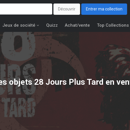
Découvrir
Entrer ma collection
Jeux de société
Quizz
Achat/vente
Top Collections
es objets
28 Jours Plus Tard
en ven