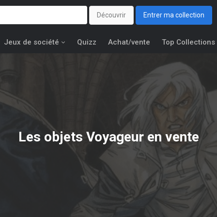
Découvrir
Entrer ma collection
Jeux de société
Quizz
Achat/vente
Top Collections
Les objets
Voyageur
en vente