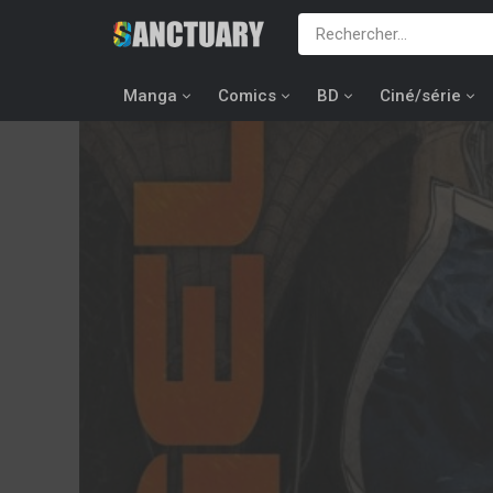
Manga
Comics
BD
Ciné/série